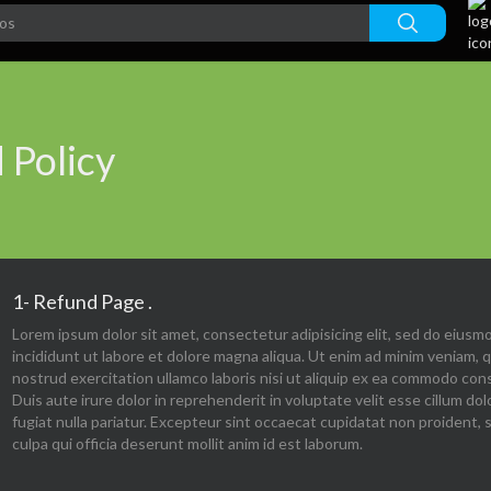
 Policy
1- Refund Page .
Lorem ipsum dolor sit amet, consectetur adipisicing elit, sed do eius
incididunt ut labore et dolore magna aliqua. Ut enim ad minim veniam, q
nostrud exercitation ullamco laboris nisi ut aliquip ex ea commodo con
Duis aute irure dolor in reprehenderit in voluptate velit esse cillum dol
fugiat nulla pariatur. Excepteur sint occaecat cupidatat non proident, 
culpa qui officia deserunt mollit anim id est laborum.