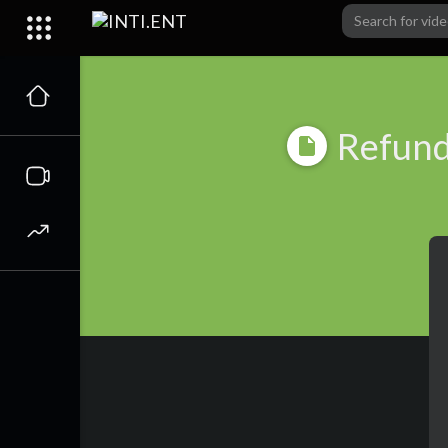
Refund