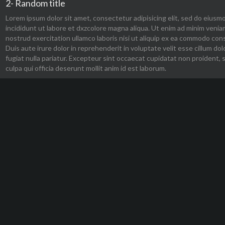
2- Random title
Lorem ipsum dolor sit amet, consectetur adipisicing elit, sed do eius
incididunt ut labore et dxzcolore magna aliqua. Ut enim ad minim venia
nostrud exercitation ullamco laboris nisi ut aliquip ex ea commodo con
Duis aute irure dolor in reprehenderit in voluptate velit esse cillum dol
fugiat nulla pariatur. Excepteur sint occaecat cupidatat non proident, 
culpa qui officia deserunt mollit anim id est laborum.